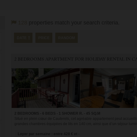
128
properties match your search criteria.
DATE
PRICE
RANDOM
2 BEDROOMS - 6 BEDS - 1 SHOWER R. - 45 SQ.M
Situé en plein cœur de Cauterets, cet agréable appartement peut accueill
grandes chambres équipées de lits en 140 cm, ainsi que d’un séjour lumin
Loyer par semaine : entre 428 € et -