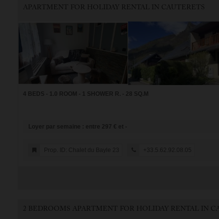
APARTMENT FOR HOLIDAY RENTAL IN CAUTERETS
4 BEDS - 1.0 ROOM - 1 SHOWER R. - 28 SQ.M
Loyer par semaine : entre 297 € et -
Prop. ID: Chalet du Bayle 23
+33.5.62.92.08.05