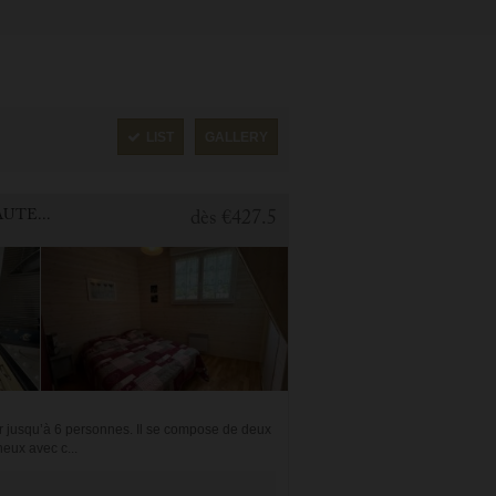
LIST
GALLERY
2 BEDROOMS APARTMENT FOR HOLIDAY RENTAL IN CAUTERETS
dès
€427.5
ir jusqu’à 6 personnes. Il se compose de deux
eux avec c...