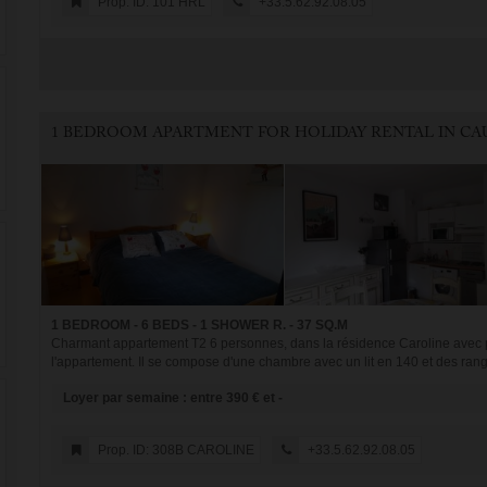
Prop. ID: 101 HRL
+33.5.62.92.08.05
1 BEDROOM - 6 BEDS - 1 SHOWER R. - 37 SQ.M
Charmant appartement T2 6 personnes, dans la résidence Caroline avec pa
l'appartement. Il se compose d'une chambre avec un lit en 140 et des rang
Loyer par semaine : entre 390 € et -
Prop. ID: 308B CAROLINE
+33.5.62.92.08.05