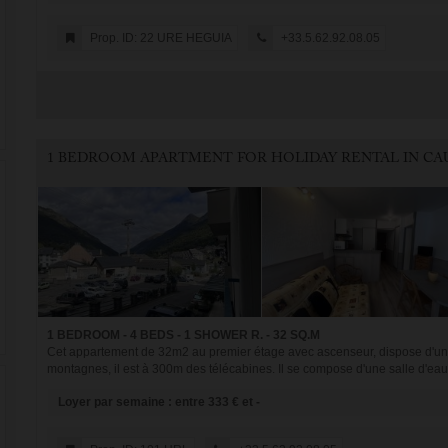
Prop. ID: 22 URE HEGUIA
+33.5.62.92.08.05
1 BEDROOM - 4 BEDS - 1 SHOWER R. - 32 SQ.M
Cet appartement de 32m2 au premier étage avec ascenseur, dispose d'un ba
montagnes, il est à 300m des télécabines. Il se compose d'une salle d'eau 
Loyer par semaine : entre 333 € et -