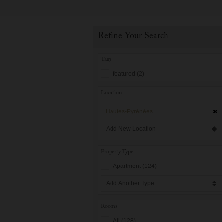
Refine Your Search
Tags
featured (2)
Location
Hautes-Pyrénées
Property Type
Apartment (124)
Rooms
All (128)