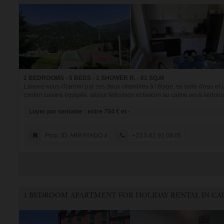
2 BEDROOMS - 5 BEDS - 1 SHOWER R. - 61 SQ.M
Laissez-vous charmer par ces deux chambres à l'étage, sa salle d'eau e
confort cuisine équipée, séjour télévision et balcon au calme vous séduiront.
Loyer par semaine : entre 704 € et -
Prop. ID: ARRAYADO 4
+33.5.62.92.08.05