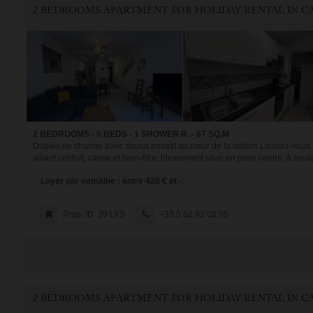
2 BEDROOMS - 6 BEDS - 1 SHOWER R. - 67 SQ.M
Duplex de charme avec sauna privatif au cœur de la station Laissez-vous
alliant confort, calme et bien-être, idéalement situé en plein centre, à seul
Loyer par semaine : entre 428 € et -
Prop. ID: 39 LYS
+33.5.62.92.08.05