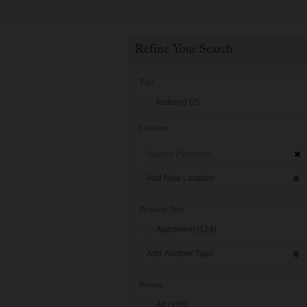
Refine Your Search
Tags
featured (2)
Location
Hautes-Pyrénées
Property Type
Apartment (124)
Rooms
All (128)