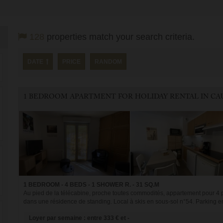
128
properties match your search criteria.
DATE
PRICE
RANDOM
1 BEDROOM - 4 BEDS - 1 SHOWER R. - 31 SQ.M
Au pied de la télécabine, proche toutes commodités, appartement pour 
dans une résidence de standing. Local à skis en sous-sol n°54. Parking en s
Loyer par semaine : entre 333 € et -