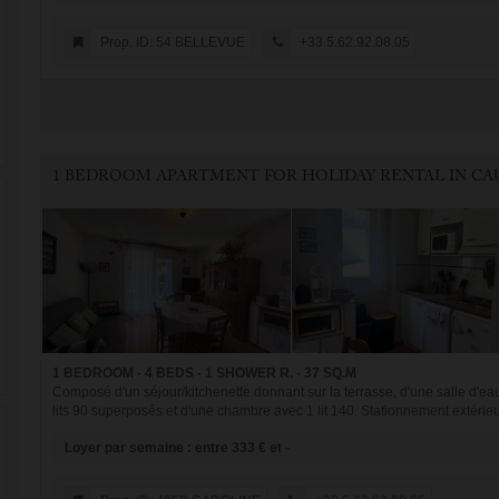
Prop. ID: 54 BELLEVUE
+33.5.62.92.08.05
1 BEDROOM - 4 BEDS - 1 SHOWER R. - 37 SQ.M
Composé d'un séjour/kitchenette donnant sur la terrasse, d'une salle d'ea
lits 90 superposés et d'une chambre avec 1 lit 140. Stationnement extérieur
Loyer par semaine : entre 333 € et -